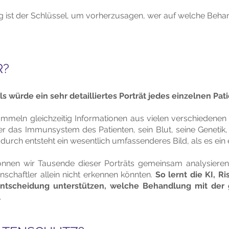
g ist der Schlüssel, um vorherzusagen, wer auf welche Beha
R?
ls würde ein sehr detailliertes Porträt jedes einzelnen Pati
meln gleichzeitig Informationen aus vielen verschiedenen B
 das Immunsystem des Patienten, sein Blut, seine Genetik, 
urch entsteht ein wesentlich umfassenderes Bild, als es ein ei
nz können wir Tausende dieser Porträts gemeinsam analysier
schaftler allein nicht erkennen könnten.
So lernt die KI, R
Entscheidung unterstützen, welche Behandlung mit der 
.