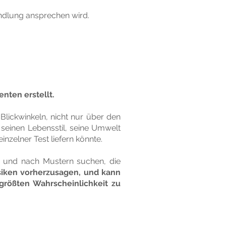
ndlung ansprechen wird.
enten erstellt.
lickwinkeln, nicht nur über den
seinen Lebensstil, seine Umwelt
nzelner Test liefern könnte.
en und nach Mustern suchen, die
isiken vorherzusagen, und kann
größten Wahrscheinlichkeit zu