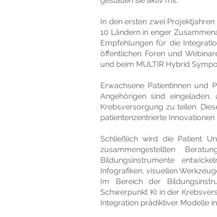
gestalten sie aktiv mit.
In den ersten zwei Projektjahre
10 Ländern in enger Zusammena
Empfehlungen für die Integrati
öffentlichen Foren und Webinar
und beim MULTIR Hybrid Symp
Erwachsene Patientinnen und P
Angehörigen sind eingeladen,
Krebsversorgung zu teilen. Dies
patientenzentrierte Innovationen
Schließlich wird die Patient U
zusammengestellten Beratu
Bildungsinstrumente entwicke
Infografiken, visuellen Werkzeuge
Im Bereich der Bildungsinstr
Schwerpunkt KI in der Krebsvers
Integration prädiktiver Modelle