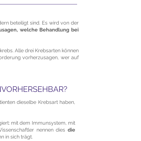
n beteiligt sind. Es wird von der
rzusagen, welche Behandlung bei
rebs. Alle drei Krebsarten können
sforderung vorherzusagen, wer auf
NVORHERSEHBAR?
tienten dieselbe Krebsart haben,
ragiert: mit dem Immunsystem, mit
Wissenschaftler nennen dies
die
 in sich trägt.