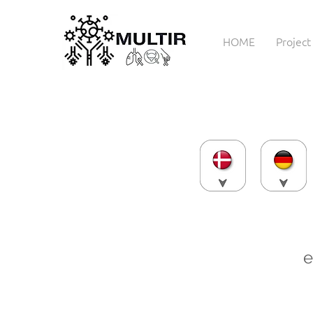
HOME
Project
e