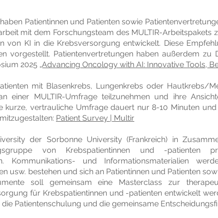
n haben Patientinnen und Patienten sowie Patientenvertretung
rbeit mit dem Forschungsteam des MULTIR-Arbeitspakets z
on von KI in die Krebsversorgung entwickelt. Diese Empfe
en vorgestellt. Patientenvertretungen haben außerdem zu 
osium 2025
„Advancing Oncology with AI: Innovative Tools, B
atienten mit Blasenkrebs, Lungenkrebs oder Hautkrebs/M
 an einer MULTIR-Umfrage teilzunehmen und ihre Ansich
e kurze, vertrauliche Umfrage dauert nur 8-10 Minuten und 
 mitzugestalten:
Patient Survey | Multir
niversity der Sorbonne University (Frankreich) in Zusamm
ngsgruppe von Krebspatientinnen und -patienten p
ln. Kommunikations- und Informationsmaterialien werd
n usw. bestehen und sich an Patientinnen und Patienten sowie d
umente soll gemeinsam eine Masterclass zur therapeut
orgung für Krebspatientinnen und -patienten entwickelt werde
 in die Patientenschulung und die gemeinsame Entscheidungsf