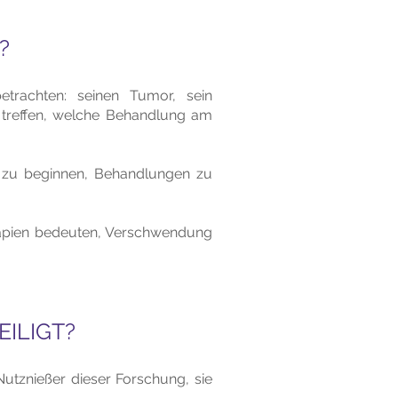
?
etrachten: seinen Tumor, sein
 treffen, welche Behandlung am
g zu beginnen, Behandlungen zu
rapien bedeuten, Verschwendung
EILIGT?
Nutznießer dieser Forschung, sie