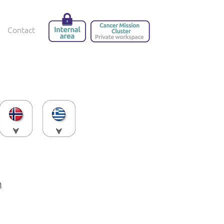
Contact
n