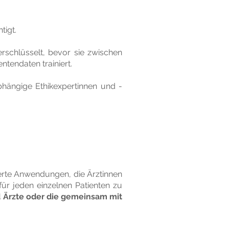
tigt.
schlüsselt, bevor sie zwischen
ntendaten trainiert.
bhängige Ethikexpertinnen und -
erte Anwendungen, die Ärztinnen
ür jeden einzelnen Patienten zu
nd Ärzte oder die gemeinsam mit