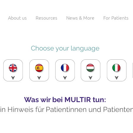
About us
Resources
News & More
For Patients
Choose your language
Was wir bei MULTIR tun:
in Hinweis für Patientinnen und Patiente