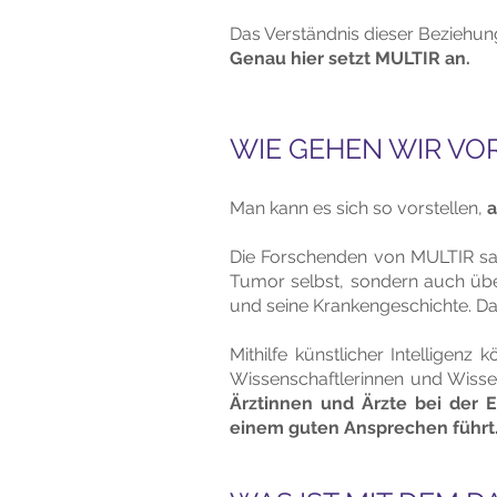
Das Verständnis dieser Beziehun
Genau hier setzt MULTIR an.
WIE GEHEN WIR VO
Man kann es sich so vorstellen,
a
Die Forschenden von MULTIR sam
Tumor selbst, sondern auch über
und seine Krankengeschichte. Dad
Mithilfe künstlicher Intellige
Wissenschaftlerinnen und Wissen
Ärztinnen und Ärzte bei der 
einem guten Ansprechen führt