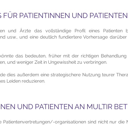
 FÜR PATIENTINNEN UND PATIENTEN
n und Ärzte das vollständige Profil eines Patienten b
d usw., und eine deutlich fundiertere Vorhersage darüber
 könnte das bedeuten, früher mit der richtigen Behandlun
en, und weniger Zeit in Ungewissheit zu verbringen.
de dies außerdem eine strategischere Nutzung teurer The
es Leiden reduzieren.
NNEN UND PATIENTEN AN MULTIR BET
e Patientenvertretungen/-organisationen sind nicht nur die 