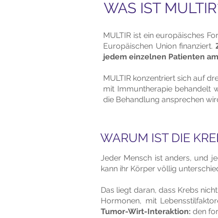
WAS IST MULTIR
MULTIR ist ein europäisches For
Europäischen Union finanziert.
jedem einzelnen Patienten am
MULTIR konzentriert sich auf d
mit Immuntherapie behandelt we
die Behandlung ansprechen wir
WARUM IST DIE K
Jeder Mensch ist anders, und je
kann ihr Körper völlig unterschi
Das liegt daran, dass Krebs nich
Hormonen, mit Lebensstilfakto
Tumor-Wirt-Interaktion:
den for