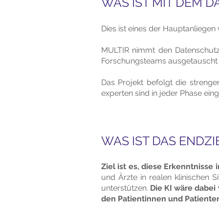
WAS IST MIT DEM 
Dies ist eines der Hauptanliegen
MULTIR nimmt den Datenschutz ä
Forschungsteams ausgetauscht wer
Das Projekt befolgt die streng
experten sind in jeder Phase ei
WAS IST DAS ENDZI
Ziel ist es, diese Erkenntniss
und Ärzte in realen klinischen
unterstützen.
Die KI wäre dabei
den Patientinnen und Patiente