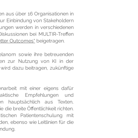
en aus über 16 Organisationen in
ur Einbindung von Stakeholdern
hlungen werden in verschiedenen
Diskussionen bei MULTIR-Treffen
etter Outcomes“
beigetragen.
elanom sowie ihre betreuenden
ten zur Nutzung von KI in der
wird dazu beitragen, zukünftige
enarbeit mit einer eigens dafür
raktische Empfehlungen und
en hauptsächlich aus Texten,
ie breite Öffentlichkeit richten.
ischen Patientenschulung mit
n, ebenso wie Leitlinien für die
indung.